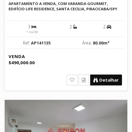
APARTAMENTO A VENDA, COM VARANDA GOURMET,
EDIFÍCIO LIFE RESIDENCE, SANTA CECILIA, PIRACICABA/SP!!
3
2
2
1 suíte
Ref:
AP141135
Área:
80.00m²
VENDA
$490,000.00
Detalhar