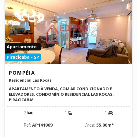
Apartamento
Piracicaba - SP
POMPÉIA
Residencial Las Rocas
APARTAMENTO À VENDA, COM AR CONDICIONADO E
ELEVADORES, CONDOMÍNIO RESIDENCIAL LAS ROCAS,
PIRACICABA!!
2
1
1
Ref:
AP141069
Área:
55.00m²