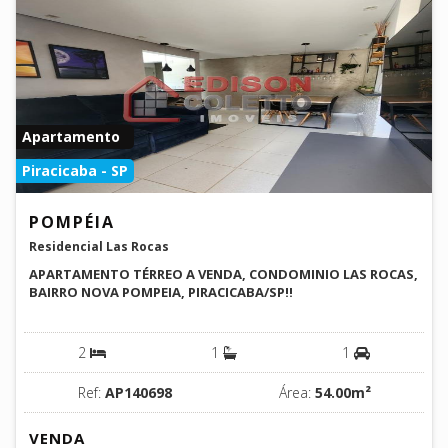
Apartamento
Piracicaba - SP
POMPÉIA
Residencial Las Rocas
APARTAMENTO TÉRREO A VENDA, CONDOMINIO LAS ROCAS,
BAIRRO NOVA POMPEIA, PIRACICABA/SP!!
2
1
1
Ref:
AP140698
Área:
54.00m²
VENDA