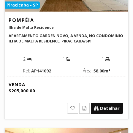
Piracicaba - SP
POMPÉIA
Ilha de Malta Residence
APARTAMENTO GARDEN NOVO, A VENDA, NO CONDOMINIO
ILHA DE MALTA RESIDENCE, PIRACICABA/SP!!
2
1
1
Ref:
AP141092
Área:
58.00m²
VENDA
$205,000.00
Detalhar