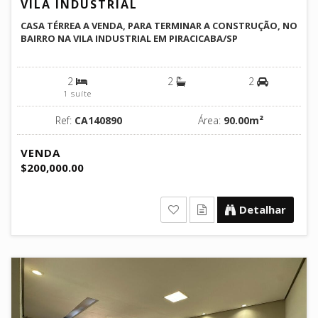
VILA INDUSTRIAL
CASA TÉRREA A VENDA, PARA TERMINAR A CONSTRUÇÃO, NO
BAIRRO NA VILA INDUSTRIAL EM PIRACICABA/SP
2
2
2
1 suíte
Ref:
CA140890
Área:
90.00m²
VENDA
$200,000.00
Detalhar