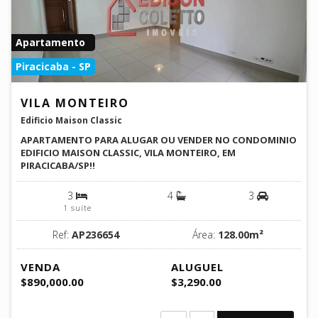
Apartamento
Piracicaba - SP
VILA MONTEIRO
Edificio Maison Classic
APARTAMENTO PARA ALUGAR OU VENDER NO CONDOMINIO
EDIFICIO MAISON CLASSIC, VILA MONTEIRO, EM
PIRACICABA/SP!!
3
4
3
1 suíte
Ref:
AP236654
Área:
128.00m²
VENDA
ALUGUEL
$890,000.00
$3,290.00