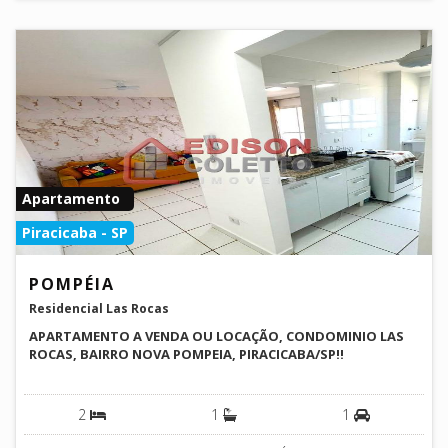
Apartamento
Piracicaba - SP
POMPÉIA
Residencial Las Rocas
APARTAMENTO A VENDA OU LOCAÇÃO, CONDOMINIO LAS
ROCAS, BAIRRO NOVA POMPEIA, PIRACICABA/SP!!
2
1
1