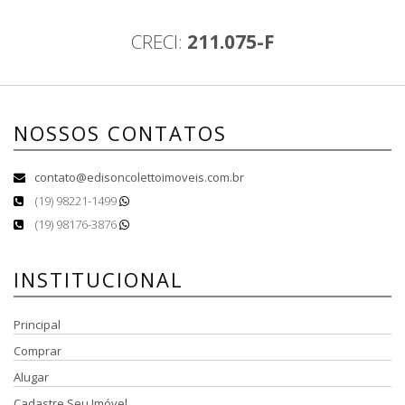
CRECI:
211.075-F
NOSSOS CONTATOS
contato@edisoncolettoimoveis.com.br
(19) 98221-1499
(19) 98176-3876
INSTITUCIONAL
Principal
Comprar
Alugar
Cadastre Seu Imóvel