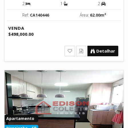
2
1
2
Ref:
CA140446
Área:
62.00m²
VENDA
$498,000.00
Detalhar
Apartamento