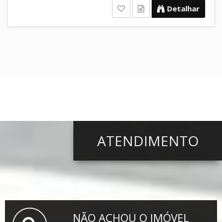
Detalhar
ATENDIMENTO
NÃO ACHOU O IMÓVEL