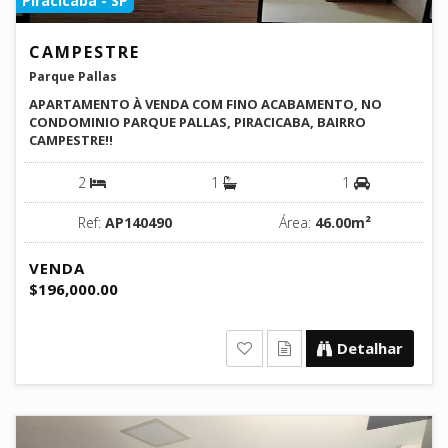
Piracicaba - SP
CAMPESTRE
Parque Pallas
APARTAMENTO À VENDA COM FINO ACABAMENTO, NO
CONDOMINIO PARQUE PALLAS, PIRACICABA, BAIRRO
CAMPESTRE!!
2
1
1
Ref:
AP140490
Área:
46.00m²
VENDA
$196,000.00
Detalhar