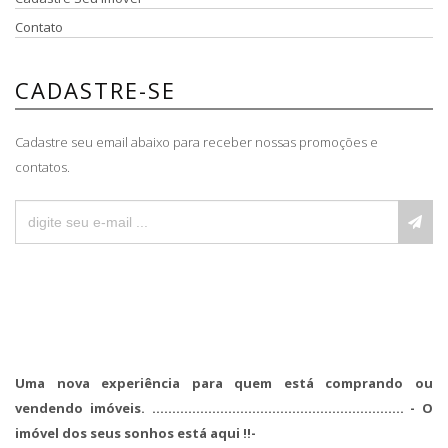
Contato
CADASTRE-SE
Cadastre seu email abaixo para receber nossas promoções e
contatos.
Uma nova experiência para quem está comprando ou
vendendo imóveis. ............................................................... - O
imóvel dos seus sonhos está aqui !!-