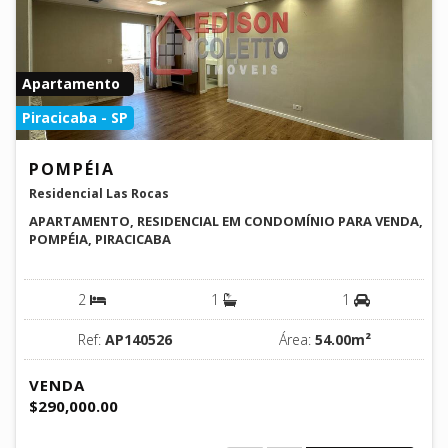
Apartamento
Piracicaba - SP
POMPÉIA
Residencial Las Rocas
APARTAMENTO, RESIDENCIAL EM CONDOMÍNIO PARA VENDA,
POMPÉIA, PIRACICABA
2
1
1
Ref:
AP140526
Área:
54.00m²
VENDA
$290,000.00