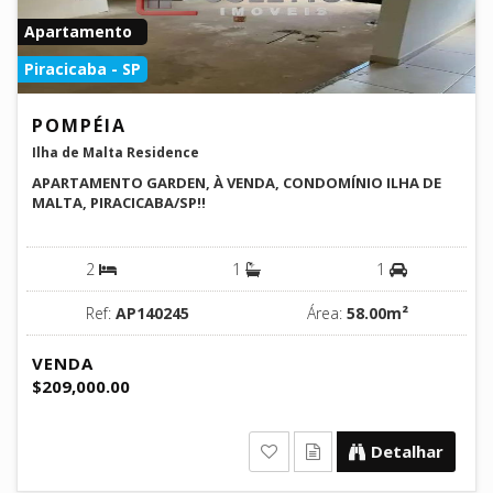
Apartamento
Piracicaba - SP
POMPÉIA
Ilha de Malta Residence
APARTAMENTO GARDEN, À VENDA, CONDOMÍNIO ILHA DE
MALTA, PIRACICABA/SP!!
2
1
1
Ref:
AP140245
Área:
58.00m²
VENDA
$209,000.00
Detalhar