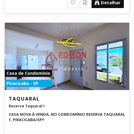
Detalhar
Casa de Condomínio
Piracicaba - SP
TAQUARAL
Reserva Taquaral I
CASA NOVA À VENDA, NO CONDOMÍNIO RESERVA TAQUARAL
1, PIRACICABA/SP!!