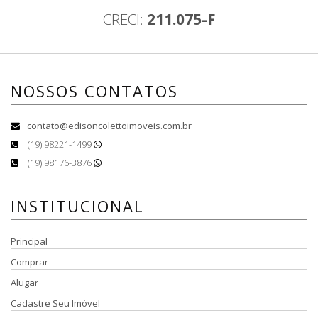
CRECI:
211.075-F
NOSSOS CONTATOS
contato@edisoncolettoimoveis.com.br
(19) 98221-1499
(19) 98176-3876
INSTITUCIONAL
Principal
Comprar
Alugar
Cadastre Seu Imóvel