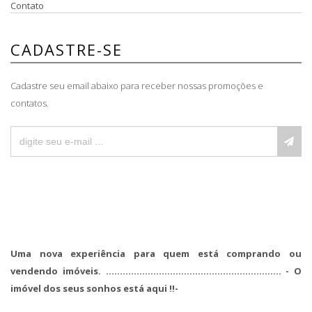
Contato
CADASTRE-SE
Cadastre seu email abaixo para receber nossas promoções e
contatos.
Uma nova experiência para quem está comprando ou
vendendo imóveis. ............................................................... - O
imóvel dos seus sonhos está aqui !!-