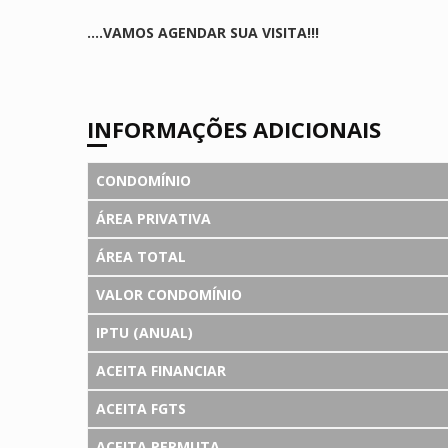
....VAMOS AGENDAR SUA VISITA!!!
INFORMAÇÕES ADICIONAIS
CONDOMÍNIO
ÁREA PRIVATIVA
ÁREA TOTAL
VALOR CONDOMÍNIO
IPTU (ANUAL)
ACEITA FINANCIAR
ACEITA FGTS
ACEITA PERMUTA