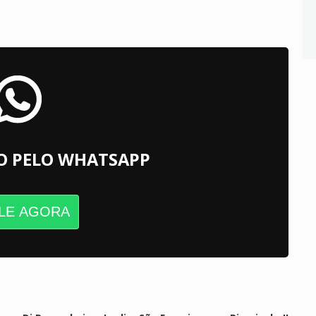
O PELO WHATSAPP
LE AGORA