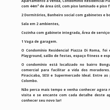
Apartamento a venda, Condomínio Residencial Piaz
com 44m² de área útil, com piso laminado e piso 
2 Dormitórios,
Banheiro social com gabinetes e bo
Sala em 2 ambientes,
Cozinha com gabinete integrada,
Área de serviço
1 Vaga de garagem.
O Condomínio Residencial Piazza Di Roma, fo
Playground, salão de festas, espaço fitness e e
O condomínio está localizado no bairro Bong
comercial para facilitar a vida dos moradores
Piracicaba, SESI e Supermercado Ideal. Entre as 
Colombo.
Não perca mais tempo e venha conhecer agora 
visita e se encante com cada detalhe deste ap
conhecer seu novo lar!