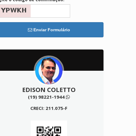
Enviar Formulário
EDISON COLETTO
(19) 98221-1944
CRECI: 211.075-F