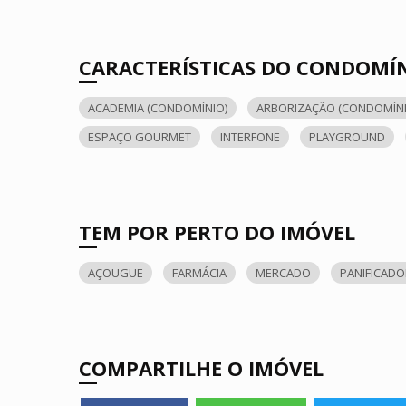
CARACTERÍSTICAS DO CONDOMÍ
ACADEMIA (CONDOMÍNIO)
ARBORIZAÇÃO (CONDOMÍNI
ESPAÇO GOURMET
INTERFONE
PLAYGROUND
TEM POR PERTO DO IMÓVEL
AÇOUGUE
FARMÁCIA
MERCADO
PANIFICAD
COMPARTILHE O IMÓVEL