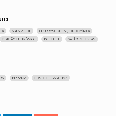
NIO
O)
ÁREA VERDE
CHURRASQUEIRA (CONDOMÍNIO)
PORTÃO ELETRÔNICO
PORTARIA
SALÃO DE FESTAS
ORA
PIZZARIA
POSTO DE GASOLINA