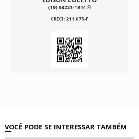
(19) 98221-1944
CRECI: 211.075-F
VOCÊ PODE SE INTERESSAR TAMBÉM