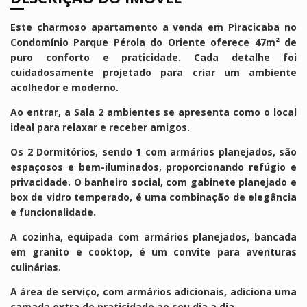
Este charmoso apartamento a venda em Piracicaba no
Condomínio Parque Pérola do Oriente oferece 47m² de
puro conforto e praticidade. Cada detalhe foi
cuidadosamente projetado para criar um ambiente
acolhedor e moderno.
Ao entrar, a Sala 2 ambientes se apresenta como o local
ideal para relaxar e receber amigos.
Os 2 Dormitórios, sendo 1 com armários planejados, são
espaçosos e bem-iluminados, proporcionando refúgio e
privacidade.
O banheiro social, com gabinete planejado e
box de vidro temperado, é uma combinação de elegância
e funcionalidade.
A cozinha, equipada com armários planejados, bancada
em granito e cooktop, é um convite para aventuras
culinárias.
A área de serviço, com armários adicionais, adiciona uma
camada extra de praticidade ao seu dia a dia.