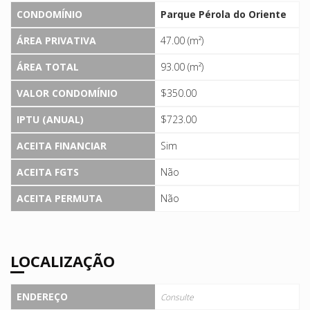
CONDOMÍNIO
Parque Pérola do Oriente
ÁREA PRIVATIVA
47.00 (m²)
ÁREA TOTAL
93.00 (m²)
VALOR CONDOMÍNIO
$350.00
IPTU (ANUAL)
$723.00
ACEITA FINANCIAR
Sim
ACEITA FGTS
Não
ACEITA PERMUTA
Não
LOCALIZAÇÃO
ENDEREÇO
Consulte