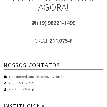
AGORA!
(19) 98221-1499
CRECI:
211.075-F
NOSSOS CONTATOS
contato@edisoncolettoimoveis.com.br
(19) 98221-1499
(19) 98176-3876
INSTITUCIONAL