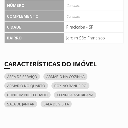
NÚMERO
Consulte
COMPLEMENTO
Consulte
CIDADE
Piracicaba - SP
BAIRRO
Jardim São Francisco
CARACTERÍSTICAS DO IMÓVEL
ÁREA DE SERVIÇO
ARMÁRIO NA COZINHA
ARMÁRIO NO QUARTO
BOX NO BANHEIRO
CONDOMÍNIO FECHADO
COZINHA AMERICANA
SALA DE JANTAR
SALA DE VISITA